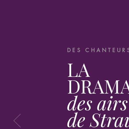
DES CHANTEURS
LA
DRAMA
des airs
de Stra