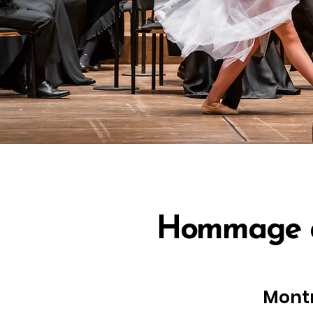
Hommage à 
Mont