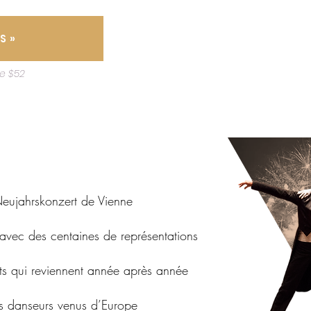
S »
de $52
Neujahrskonzert de Vienne
e avec des centaines de représentations
nts qui reviennent année après année
s danseurs venus d’Europe