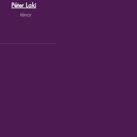
Péter Laki
ténor