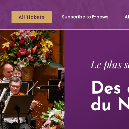
Subscribe to E-news
A
All Tickets
Le plus 
Des 
du 