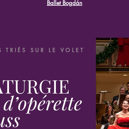
Ballet Bogdán
 TRIÉS SUR LE VOLET
TURGIE
 d’opérette
uss