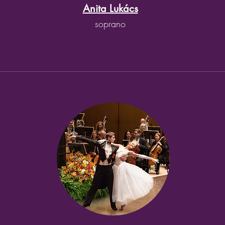
Anita Lukács
soprano