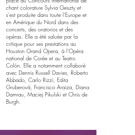
place au Concours international de
chant colorature Sylvia Geszty et
s'est produite dans toute l'Europe et
en Amérique du Nord dans des
concerts, des oratorios et des
opéras. Elle a été saluée par la
critique pour ses prestations au
Houston Grand Opera, à l'Opéra
national de Corée et au Teatro
Colón. Elle a notamment collaboré
avec Dennis Russell Davies, Roberto
Abbado, Carlo Rizzi, Edita
Gruberová, Francisco Araiza, Diana
Damrau, Maciej Pikulski et Chris de
Burgh.