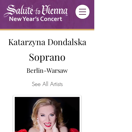
Katarzyna Dondalska
Soprano
Berlin-Warsaw
See All Artists