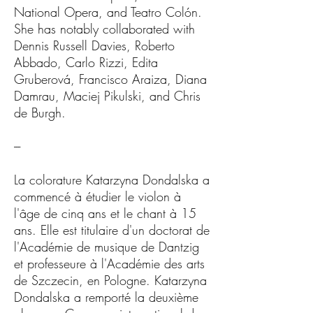
National Opera, and Teatro Colón.
She has notably collaborated with
Dennis Russell Davies, Roberto
Abbado, Carlo Rizzi, Edita
Gruberová, Francisco Araiza, Diana
Damrau, Maciej Pikulski, and Chris
de Burgh.
---
La colorature Katarzyna Dondalska a
commencé à étudier le violon à
l'âge de cinq ans et le chant à 15
ans. Elle est titulaire d'un doctorat de
l'Académie de musique de Dantzig
et professeure à l'Académie des arts
de Szczecin, en Pologne. Katarzyna
Dondalska a remporté la deuxième