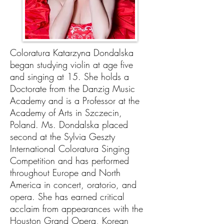
Coloratura Katarzyna Dondalska
began studying violin at age five
and singing at 15. She holds a
Doctorate from the Danzig Music
Academy and is a Professor at the
Academy of Arts in Szczecin,
Poland. Ms. Dondalska placed
second at the Sylvia Geszty
International Coloratura Singing
Competition and has performed
throughout Europe and North
America in concert, oratorio, and
opera. She has earned critical
acclaim from appearances with the
Houston Grand Opera, Korean